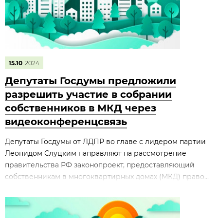
15.10
2024
Депутаты Госдумы предложили
разрешить участие в собрании
собственников в МКД через
видеоконференцсвязь
Депутаты Госдумы от ЛДПР во главе с лидером партии
Леонидом Слуцким направляют на рассмотрение
правительства РФ законопроект, предоставляющий
собственникам в многоквартирных домах (МКД) право...