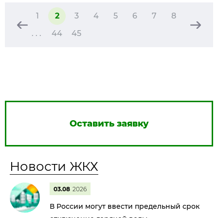
1
2
3
4
5
6
7
8
. . .
44
45
Оставить заявку
Новости ЖКХ
03.08
2026
В России могут ввести предельный срок