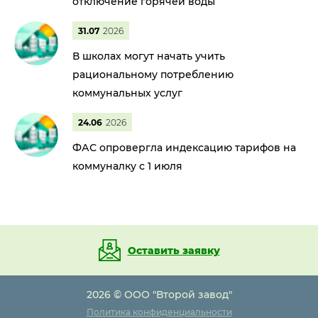
отключение горячей воды
31.07
2026
В школах могут начать учить
рациональному потреблению
коммунальных услуг
24.06
2026
ФАС опровергла индексацию тарифов на
коммуналку с 1 июля
Оставить заявку
2026 © ООО "Второй завод"
Политика конфиденциальности