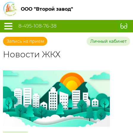
ООО "Второй завод"
8-495-108-76-38
Запись на прием
Личный кабинет
Новости ЖКХ