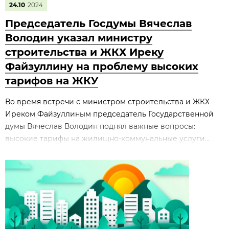
24.10
2024
Председатель Госдумы Вячеслав
Володин указал министру
строительства и ЖКХ Иреку
Файзуллину на проблему высоких
тарифов на ЖКУ
Во время встречи с министром строительства и ЖКХ
Иреком Файзуллиным председатель Государственной
думы Вячеслав Володин поднял важные вопросы:
высокие тарифы на жилищно-коммунальные услуги...