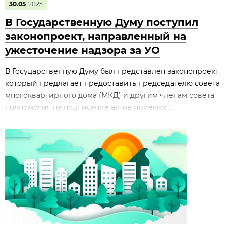
30.05
2025
В Государственную Думу поступил
законопроект, направленный на
ужесточение надзора за УО
В Государственную Думу был представлен законопроект,
который предлагает предоставить председателю совета
многоквартирного дома (МКД) и другим членам совета
полномочия на подписание актов приемки...