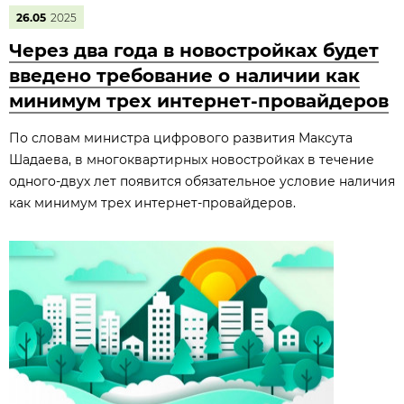
26.05
2025
Через два года в новостройках будет
введено требование о наличии как
минимум трех интернет-провайдеров
По словам министра цифрового развития Максута
Шадаева, в многоквартирных новостройках в течение
одного-двух лет появится обязательное условие наличия
как минимум трех интернет-провайдеров.