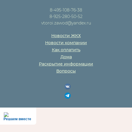
8-495-108-76-38
8-925-280-50-52
vtoroi.zawod@yandex.ru
Новости ЖКХ
Новости компании
Как оплатить
Дома
Раскрытие информации
Вопросы
Решаем вместе