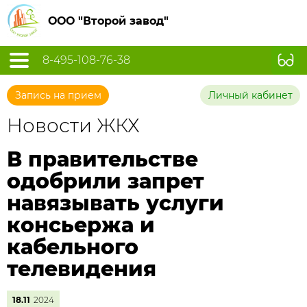
ООО "Второй завод"
8-495-108-76-38
Запись на прием
Личный кабинет
Новости ЖКХ
В правительстве
одобрили запрет
навязывать услуги
консьержа и
кабельного
телевидения
18.11
2024