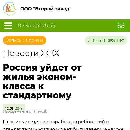
ООО "Второй завод"
8-495-108-76-38
Запись на прием
Личный кабинет
Новости ЖКХ
Россия уйдет от
жилья эконом-
класса к
стандартному
12.01
2018
Изображение от Freepik
Планируется, что разработка требований к
стандартному жилью может быть завершена уже