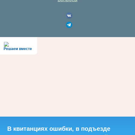
Решаем вместе
В квитанциях ошибки, в подъезде