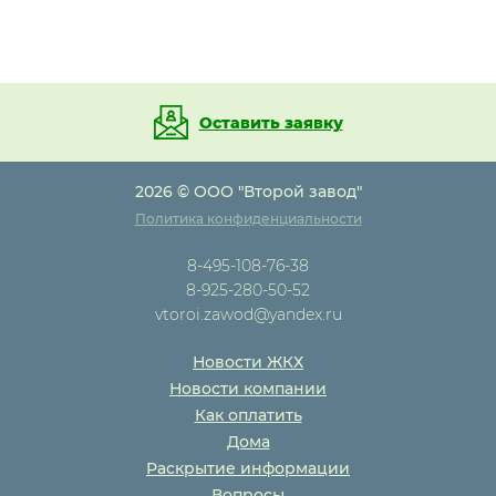
Оставить заявку
2026 © ООО "Второй завод"
Политика конфиденциальности
8-495-108-76-38
8-925-280-50-52
vtoroi.zawod@yandex.ru
Новости ЖКХ
Новости компании
Как оплатить
Дома
Раскрытие информации
Вопросы