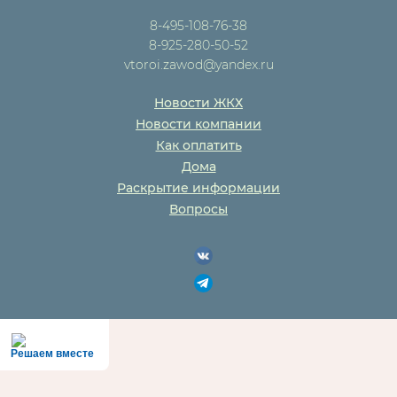
8-495-108-76-38
8-925-280-50-52
vtoroi.zawod@yandex.ru
Новости ЖКХ
Новости компании
Как оплатить
Дома
Раскрытие информации
Вопросы
Решаем вместе