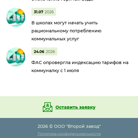
31.07
2026
В школах могут начать учить
рациональному потреблению
коммунальных услуг
24.06
2026
ФАС опровергла индексацию тарифов на
коммуналку с 1 июля
Оставить заявку
2026 © ООО "Второй завод"
Политика конфиденциальности