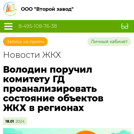
ООО "Второй завод"
8-495-108-76-38
Запись на прием
Личный кабинет
Новости ЖКХ
Володин поручил
комитету ГД
проанализировать
состояние объектов
ЖКХ в регионах
18.01
2024