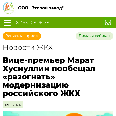
ООО "Второй завод"
8-495-108-76-38
Запись на прием
Личный кабинет
Новости ЖКХ
Вице-премьер Марат
Хуснуллин пообещал
«разогнать»
модернизацию
российского ЖКХ
17.01
2024