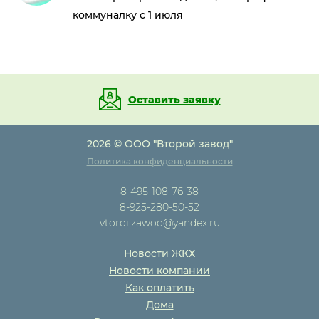
коммуналку с 1 июля
Оставить заявку
2026 © ООО "Второй завод"
Политика конфиденциальности
8-495-108-76-38
8-925-280-50-52
vtoroi.zawod@yandex.ru
Новости ЖКХ
Новости компании
Как оплатить
Дома