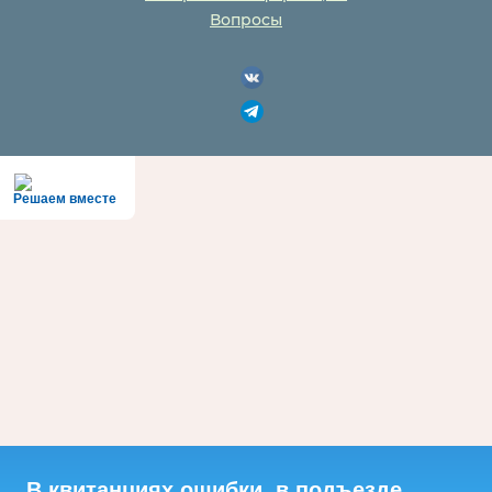
Вопросы
Решаем вместе
В квитанциях ошибки, в подъезде