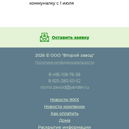
коммуналку с 1 июля
Оставить заявку
2026 © ООО "Второй завод"
Политика конфиденциальности
8-495-108-76-38
8-925-280-50-52
vtoroi.zawod@yandex.ru
Новости ЖКХ
Новости компании
Как оплатить
Дома
Раскрытие информации