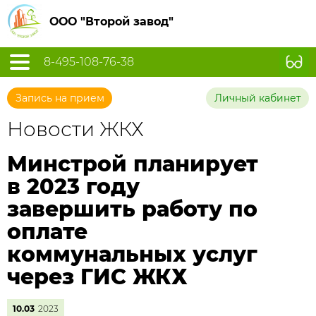
ООО "Второй завод"
8-495-108-76-38
Запись на прием
Личный кабинет
Новости ЖКХ
Минстрой планирует
в 2023 году
завершить работу по
оплате
коммунальных услуг
через ГИС ЖКХ
10.03
2023