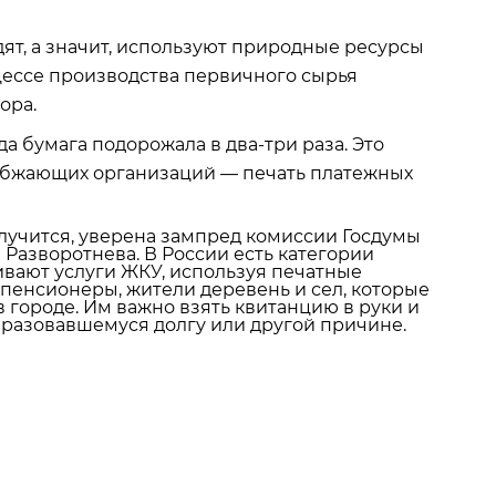
ят, а значит, используют природные ресурсы
оцессе производства первичного сырья
ора.
да бумага подорожала в два-три раза. Это
набжающих организаций — печать платежных
лучится, уверена зампред комиссии Госдумы
Разворотнева. В России есть категории
ивают услуги ЖКУ, используя печатные
о пенсионеры, жители деревень и сел, которые
 городе. Им важно взять квитанцию в руки и
образовавшемуся долгу или другой причине.