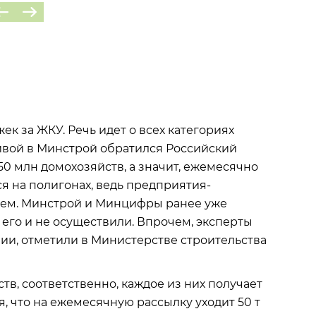
ек за ЖКУ. Речь идет о всех категориях
ивой в Минстрой обратился Российский
 50 млн домохозяйств, а значит, ежемесячно
ся на полигонах, ведь предприятия-
ъем. Минстрой и Минцифры ранее уже
 его и не осуществили. Впрочем, эксперты
ии, отметили в Министерстве строительства
тв, соответственно, каждое из них получает
, что на ежемесячную рассылку уходит 50 т