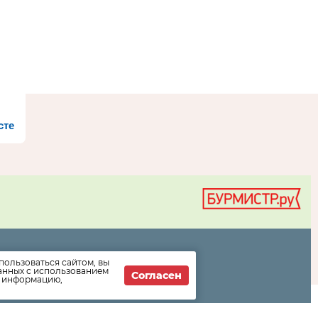
сте
пользоваться сайтом, вы
информации
данных с использованием
Согласен
т информацию,