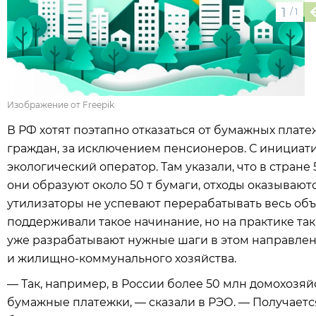
1
/
1
Изображение от Freepik
В РФ хотят поэтапно отказаться от бумажных платеж
граждан, за исключением пенсионеров. С инициат
экологический оператор. Там указали, что в стране
они образуют около 50 т бумаги, отходы оказывают
утилизаторы не успевают перерабатывать весь об
поддерживали такое начинание, но на практике так
уже разрабатывают нужные шаги в этом направлен
и жилищно-коммунального хозяйства.
— Так, например, в России более 50 млн домохозяйс
бумажные платежки, — сказали в РЭО. — Получается