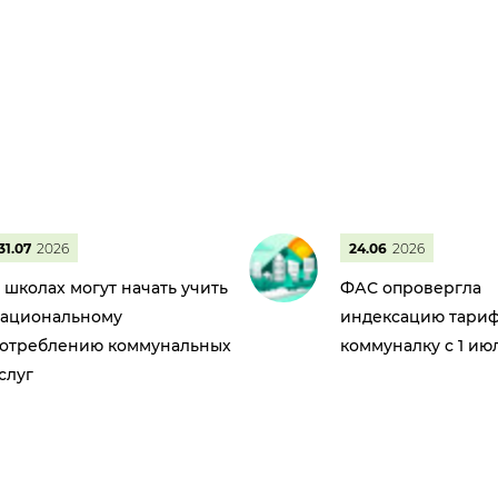
31.07
2026
24.06
2026
 школах могут начать учить
ФАС опровергла
ациональному
индексацию тариф
отреблению коммунальных
коммуналку с 1 ию
слуг