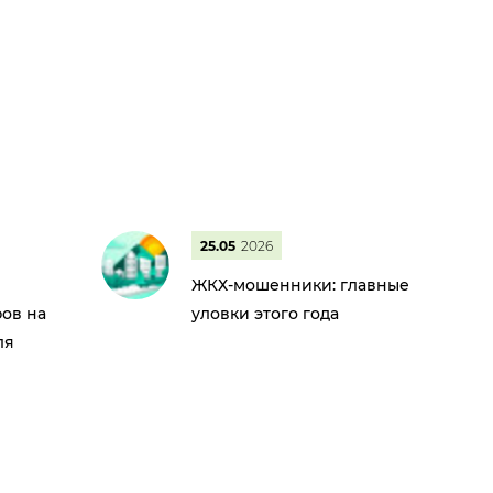
25.05
2026
ЖКХ-мошенники: главные
ов на
уловки этого года
ля