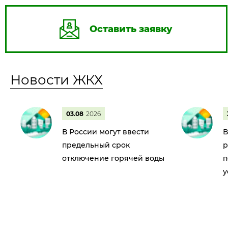
Оставить заявку
Новости ЖКХ
03.08
2026
В России могут ввести
В
предельный срок
р
отключение горячей воды
п
у