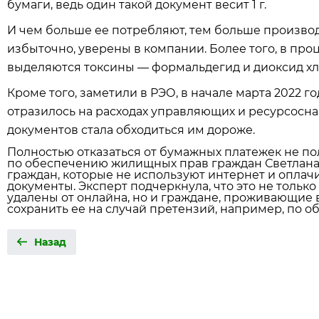
бумаги, ведь один такой документ весит 1 г.
И чем больше ее потребляют, тем больше производ
избыточно, уверены в компании. Более того, в пр
выделяются токсины — формальдегид и диоксид хл
Кроме того, заметили в РЭО, в начале марта 2022 го
отразилось на расходах управляющих и ресурсос
документов стала обходиться им дороже.
Полностью отказаться от бумажных платежек не по
по обеспечению жилищных прав граждан Светлана 
граждан, которые не используют интернет и оплач
документы. Эксперт подчеркнула, что это не тольк
удалены от онлайна, но и граждане, проживающие в
сохранить ее на случай претензий, например, по 
Назад