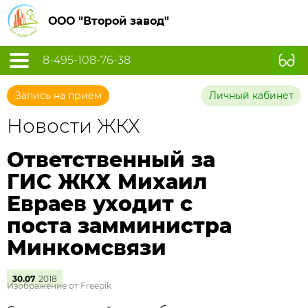
ООО "Второй завод"
8-495-108-76-38
Запись на прием
Личный кабинет
Новости ЖКХ
Ответственный за
ГИС ЖКХ Михаил
Евраев уходит с
поста замминистра
Минкомсвязи
30.07
2018
Изображение от Freepik