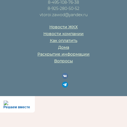
8-495-108-76-38
8-925-280-50-52
vtoroi.zawod@yandex.ru
Новости ЖКХ
Новости компании
Как оплатить
Дома
Раскрытие информации
Вопросы
Решаем вместе