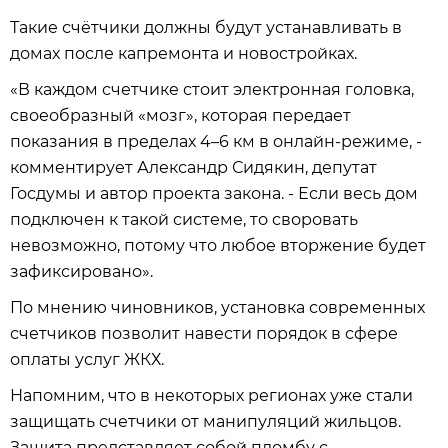
Такие счётчики должны будут устанавливать в
домах после капремонта и новостройках.
«В каждом счетчике стоит электронная головка,
своеобразный «мозг», которая передает
показания в пределах 4–6 км в онлайн-режиме, -
комментирует Александр Сидякин, депутат
Госдумы и автор проекта закона. - Если весь дом
подключен к такой системе, то своровать
невозможно, потому что любое вторжение будет
зафиксировано».
По мнению чиновников, установка современных
счетчиков позволит навести порядок в сфере
оплаты услуг ЖКХ.
Напомним, что в некоторых регионах уже стали
защищать счетчики от манипуляций жильцов.
Защита представляет собой пломбу с