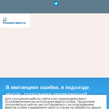
Решаем вместе
В квитанциях ошибки, в подъезде
мусор, сотрудники управляющей
Для улучшения работы сайта и его взаимодействия с
хамят?
пользователями мы используем файлы cookie. Продолжая
пользоваться сайтом, вы соглашаетесь с использованием
файлов cookie и выражаете своё согласие на обработку ваших