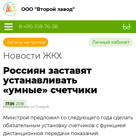
ООО "Второй завод"
8-495-108-76-38
Запись на прием
Личный кабинет
Новости ЖКХ
Россиян заставят
устанавливать
«умные» счетчики
17.05
2018
Изображение от Freepik
Минстрой предложил со следующего года сделать
обязательным установку счетчиков с функцией
дистанционной передачи показаний.