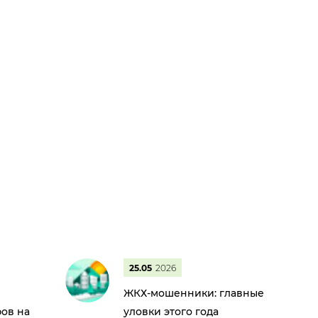
25.05
2026
ЖКХ-мошенники: главные
ов на
уловки этого года