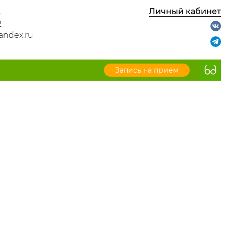
Личный кабинет
8
2
andex.ru
Запись на прием