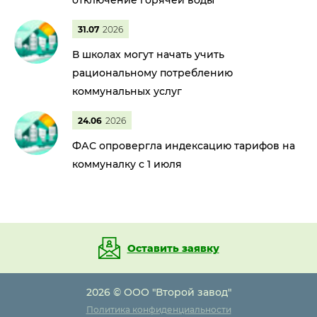
отключение горячей воды
31.07
2026
В школах могут начать учить
рациональному потреблению
коммунальных услуг
24.06
2026
ФАС опровергла индексацию тарифов на
коммуналку с 1 июля
Оставить заявку
2026 © ООО "Второй завод"
Политика конфиденциальности