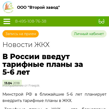
ООО "Второй завод"
8-495-108-76-38
Запись на прием
Личный кабинет
Новости ЖКХ
В России введут
тарифные планы за
5-6 лет
13.04
2018
Изображение от Freepik
Минстрой РФ в ближайшие 5-6 лет планирует
внедрить тарифные планы в ЖКХ.